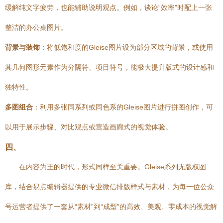
缓解纯文字疲劳，也能辅助说明观点。例如，谈论“效率”时配上一张
整洁的办公桌图片。
背景与装饰
：将低饱和度的Gleise图片设为部分区域的背景，或使用
其几何图形元素作为分隔符、项目符号，能极大提升版式的设计感和
独特性。
多图组合
：利用多张同系列或同色系的Gleise图片进行拼图创作，可
以用于展示步骤、对比观点或营造画廊式的视觉体验。
四、
在内容为王的时代，形式同样至关重要。Gleise系列无版权图
库，结合易点编辑器提供的专业微信排版样式与素材，为每一位公众
号运营者提供了一套从“素材”到“成型”的高效、美观、零成本的视觉解