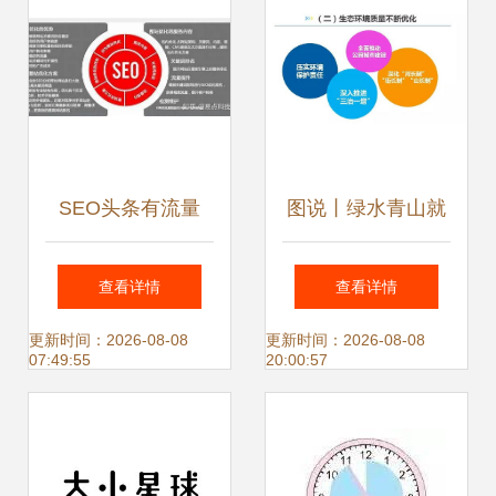
SEO头条有流量
图说丨绿水青山就
吗？2024年7月新
是金山银山的都江
查看详情
查看详情
更观点与宽带流量
堰实践——解读中
更新时间：2026-08-08
更新时间：2026-08-08
07:49:55
20:00:57
解析
共都江堰市委十四
届八次全体（扩