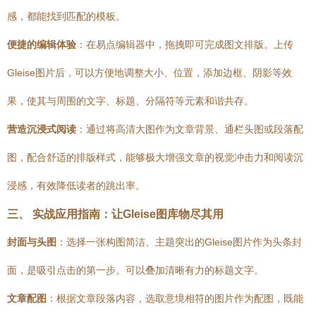
感，都能找到匹配的模板。
便捷的编辑体验
：在易点编辑器中，拖拽即可完成图文排版。上传
Gleise图片后，可以方便地调整大小、位置，添加边框、阴影等效
果，使其与周围的文字、标题、分隔符等元素和谐共存。
营造沉浸式阅读
：通过将高清大图作为文章背景、通栏头图或段落配
图，配合舒适的排版样式，能够极大增强文章的视觉冲击力和阅读沉
浸感，有效降低读者的跳出率。
三、 实战应用指南：让Gleise图库物尽其用
封面与头图
：选择一张构图简洁、主题突出的Gleise图片作为头条封
面，是吸引点击的第一步。可以叠加清晰有力的标题文字。
文章配图
：根据文章段落内容，选取意境相符的图片作为配图，既能