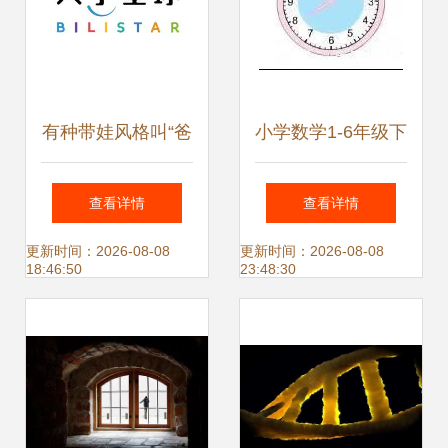
大）会议精神
有种带娃风格叫“爸
小学数学1-6年级下
爸的freestyle”，最
册易错题精编 教师
查看详情
查看详情
后一图戳中泪点
备课宝库，学生提
更新时间：2026-08-08
更新时间：2026-08-08
18:46:50
23:48:30
分利器