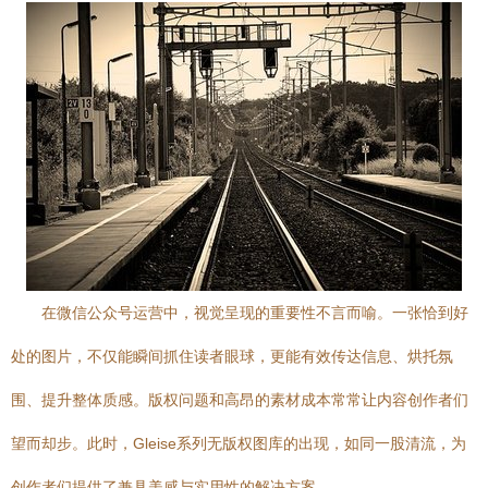
在微信公众号运营中，视觉呈现的重要性不言而喻。一张恰到好
处的图片，不仅能瞬间抓住读者眼球，更能有效传达信息、烘托氛
围、提升整体质感。版权问题和高昂的素材成本常常让内容创作者们
望而却步。此时，Gleise系列无版权图库的出现，如同一股清流，为
创作者们提供了兼具美感与实用性的解决方案。