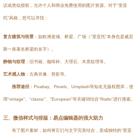
议或类似授权，允许个人和商业免费使用的图片资源。对于“里亚
托”风格，您可以寻找：
复古建筑与街景
：如欧洲老城、桥梁、广场（“里亚托”本身也是威尼
斯一座著名桥梁的名字）。
静物与纹理
：旧书籍、咖啡杯、大理石、木质纹理等。
艺术感人物
：古典肖像、剪影等。
推荐途径
：Pixabay、Pexels、Unsplash等知名无版权图库，使
用“vintage”、“classic”、“European”等关键词结合“Rialto”进行搜索。
三、微信样式与排版：易点编辑器的强大助力
有了图片素材，如何将它们与文字完美结合，形成独特的“里亚