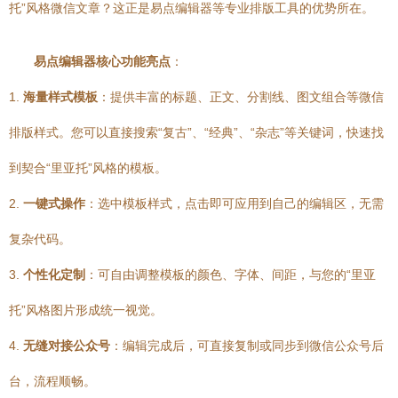
托”风格微信文章？这正是易点编辑器等专业排版工具的优势所在。
易点编辑器核心功能亮点
：
1.
海量样式模板
：提供丰富的标题、正文、分割线、图文组合等微信
排版样式。您可以直接搜索“复古”、“经典”、“杂志”等关键词，快速找
到契合“里亚托”风格的模板。
2.
一键式操作
：选中模板样式，点击即可应用到自己的编辑区，无需
复杂代码。
3.
个性化定制
：可自由调整模板的颜色、字体、间距，与您的“里亚
托”风格图片形成统一视觉。
4.
无缝对接公众号
：编辑完成后，可直接复制或同步到微信公众号后
台，流程顺畅。