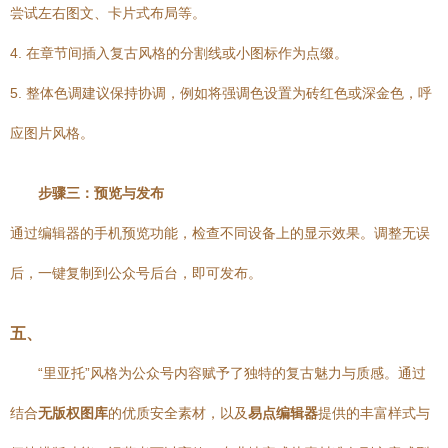
尝试左右图文、卡片式布局等。
4. 在章节间插入复古风格的分割线或小图标作为点缀。
5. 整体色调建议保持协调，例如将强调色设置为砖红色或深金色，呼
应图片风格。
步骤三：预览与发布
通过编辑器的手机预览功能，检查不同设备上的显示效果。调整无误
后，一键复制到公众号后台，即可发布。
五、
“里亚托”风格为公众号内容赋予了独特的复古魅力与质感。通过
结合
无版权图库
的优质安全素材，以及
易点编辑器
提供的丰富样式与