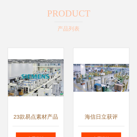
PRODUCT
产品列表
23款易点素材产品
海信日立获评
全面评测 功能、设