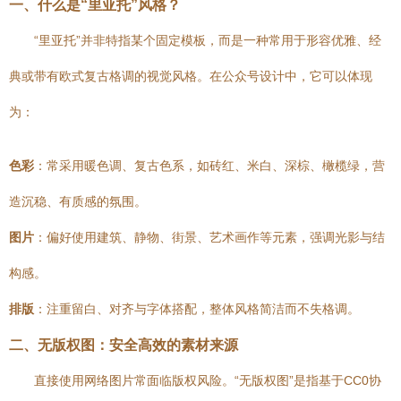
一、什么是“里亚托”风格？
“里亚托”并非特指某个固定模板，而是一种常用于形容优雅、经
典或带有欧式复古格调的视觉风格。在公众号设计中，它可以体现
为：
色彩
：常采用暖色调、复古色系，如砖红、米白、深棕、橄榄绿，营
造沉稳、有质感的氛围。
图片
：偏好使用建筑、静物、街景、艺术画作等元素，强调光影与结
构感。
排版
：注重留白、对齐与字体搭配，整体风格简洁而不失格调。
二、无版权图：安全高效的素材来源
直接使用网络图片常面临版权风险。“无版权图”是指基于CC0协