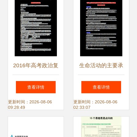
2016年高考政治复
生命活动的主要承
习 专题03 收入与
担者——蛋白质易
查看详情
查看详情
分配 国家财政易混
错点误区分析
更新时间：2026-08-06
更新时间：2026-08-06
09:28:49
02:33:07
易错点解析