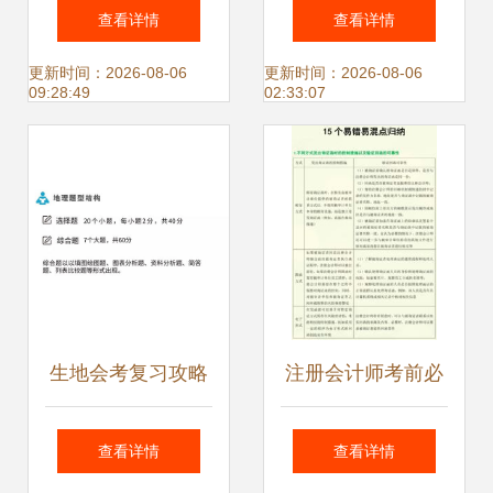
习 专题03 收入与
担者——蛋白质易
查看详情
查看详情
分配 国家财政易混
错点误区分析
更新时间：2026-08-06
更新时间：2026-08-06
09:28:49
02:33:07
易错点解析
生地会考复习攻略
注册会计师考前必
轻松拿A的秘密武
背资料之审计易错
查看详情
查看详情