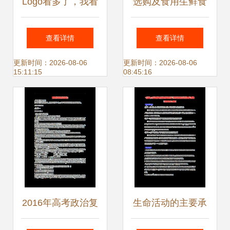
Logo看多了，我看
选购及食用生鲜食
到了设计的秘密与
品，这10点提醒请
查看详情
查看详情
门道
收好
更新时间：2026-08-06
更新时间：2026-08-06
15:11:15
08:45:16
2016年高考政治复
生命活动的主要承